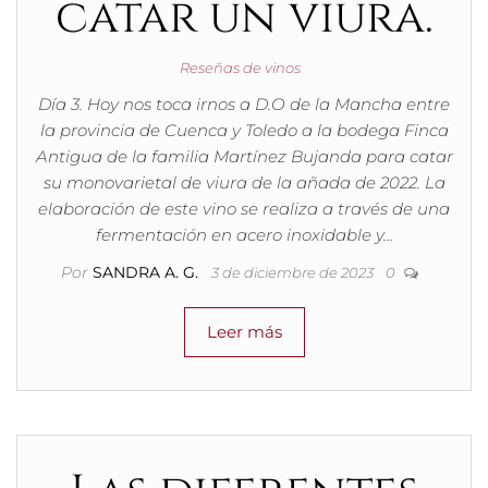
catar un viura.
Reseñas de vinos
Día 3. Hoy nos toca irnos a D.O de la Mancha entre
la provincia de Cuenca y Toledo a la bodega Finca
Antigua de la familia Martínez Bujanda para catar
su monovarietal de viura de la añada de 2022. La
elaboración de este vino se realiza a través de una
fermentación en acero inoxidable y…
Por
SANDRA A. G.
3 de diciembre de 2023
0
Leer más