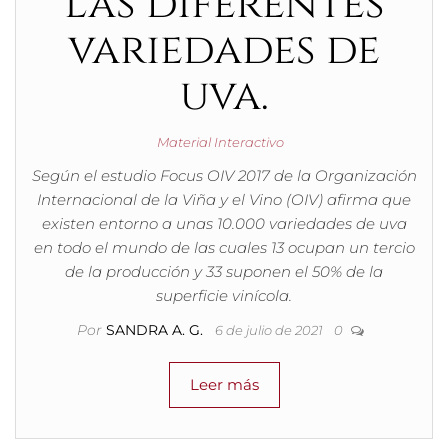
Las diferentes
variedades de
uva.
Material Interactivo
Según el estudio Focus OIV 2017 de la Organización
Internacional de la Viña y el Vino (OIV) afirma que
existen entorno a unas 10.000 variedades de uva
en todo el mundo de las cuales 13 ocupan un tercio
de la producción y 33 suponen el 50% de la
superficie vinícola.
Por
SANDRA A. G.
6 de julio de 2021
0
Leer más