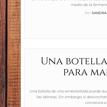
medio de la ferment
Por
SANDRA 
Una botella 
para ma
Una botella de vino embotellada puede dur
las idóneas. Sin embargo, si descorcham
comienza a e