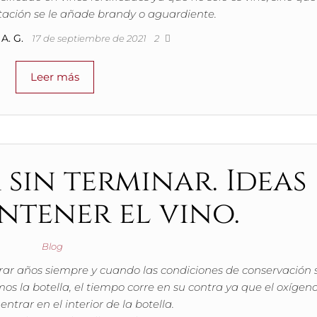
ación se le añade brandy o aguardiente.
A. G.
17 de septiembre de 2021
2
Leer más
sin terminar. Ideas
ntener el vino.
Blog
ar años siempre y cuando las condiciones de conservación
os la botella, el tiempo corre en su contra ya que el oxígen
ntrar en el interior de la botella.