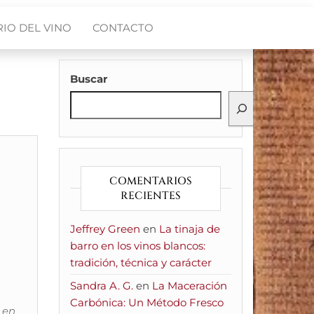
IO DEL VINO
CONTACTO
Buscar
COMENTARIOS
RECIENTES
Jeffrey Green
en
La tinaja de
barro en los vinos blancos:
tradición, técnica y carácter
Sandra A. G.
en
La Maceración
Carbónica: Un Método Fresco
e en