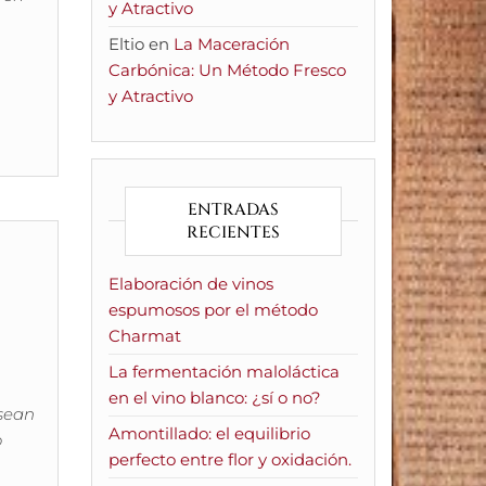
y Atractivo
Eltio
en
La Maceración
Carbónica: Un Método Fresco
y Atractivo
ENTRADAS
RECIENTES
Elaboración de vinos
espumosos por el método
Charmat
La fermentación maloláctica
en el vino blanco: ¿sí o no?
 sean
Amontillado: el equilibrio
o
perfecto entre flor y oxidación.