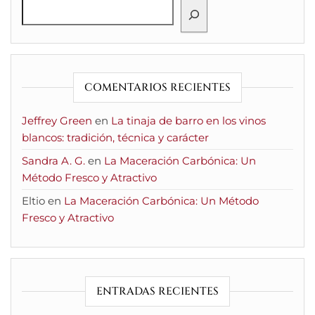
COMENTARIOS RECIENTES
Jeffrey Green
en
La tinaja de barro en los vinos
blancos: tradición, técnica y carácter
Sandra A. G.
en
La Maceración Carbónica: Un
Método Fresco y Atractivo
Eltio
en
La Maceración Carbónica: Un Método
Fresco y Atractivo
ENTRADAS RECIENTES