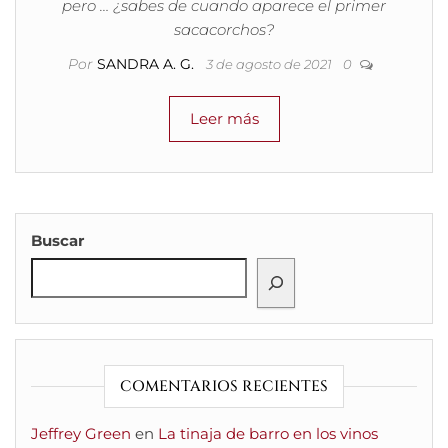
pero … ¿sabes de cuando aparece el primer
sacacorchos?
Por
SANDRA A. G.
3 de agosto de 2021
0
Leer más
Buscar
COMENTARIOS RECIENTES
Jeffrey Green
en
La tinaja de barro en los vinos