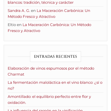
blancos: tradición, técnica y carácter
Sandra A. G.
en
La Maceración Carbónica: Un
Método Fresco y Atractivo
Eltio
en
La Maceración Carbónica: Un Método
Fresco y Atractivo
ENTRADAS RECIENTES
Elaboración de vinos espumosos por el método
Charmat
La fermentación maloláctica en el vino blanco: ¿sí o
no?
Amontillado: el equilibrio perfecto entre flor y
oxidación.
La influencia del raspón en la vinificación.