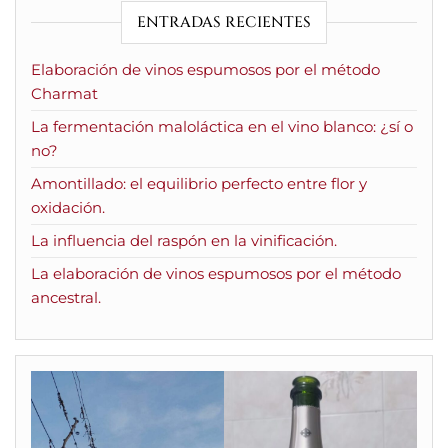
ENTRADAS RECIENTES
Elaboración de vinos espumosos por el método
Charmat
La fermentación maloláctica en el vino blanco: ¿sí o
no?
Amontillado: el equilibrio perfecto entre flor y
oxidación.
La influencia del raspón en la vinificación.
La elaboración de vinos espumosos por el método
ancestral.