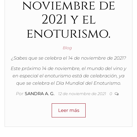
noviembre de
2021 y el
enoturismo.
Blog
¿Sabes que se celebra el 14 de noviembre de 2021?
Este próximo 14 de noviembre, el mundo del vino y
en especial el enoturismo está de celebración, ya
que se celebra el Día Mundial del Enoturismo.
Por
SANDRA A. G.
12 de noviembre de 2021
0
Leer más