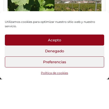
Utilizamos cookies para optimizar nuestro sitio web y nuestro
servicio.
Acepto
Fotos del Blog
Denegado
Preferencias
Funciona gracias a
WordPress
|
Tema:
Head Blog
Política de cookies