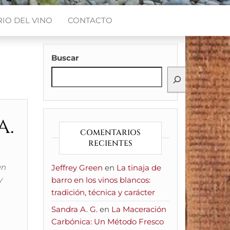
IO DEL VINO
CONTACTO
Buscar
a.
COMENTARIOS
RECIENTES
un
Jeffrey Green
en
La tinaja de
y
barro en los vinos blancos:
tradición, técnica y carácter
Sandra A. G.
en
La Maceración
Carbónica: Un Método Fresco