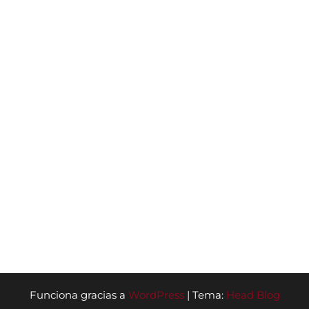
Funciona gracias a
WordPress
|
Tema:
Head Blog