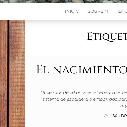
INICIO
SOBRE MÍ
EN
Etique
El nacimiento
Hace más de 20 años en el viñedo comenz
sistema de espaldera o emparrado par
agi
Por
SANDRA