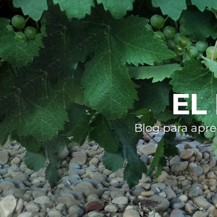
EL
Blog para apre