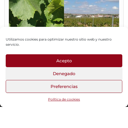
Utilizamos cookies para optimizar nuestro sitio web y nuestro
servicio.
Acepto
Fotos del Blog
Denegado
Preferencias
Funciona gracias a
WordPress
|
Tema:
Head Blog
Política de cookies