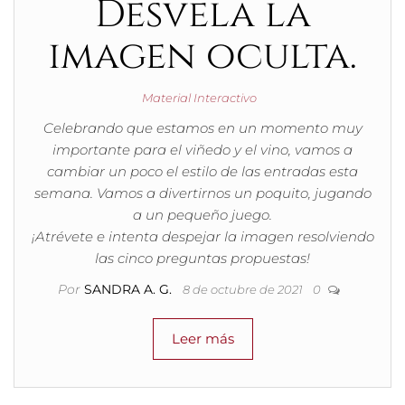
Desvela la
imagen oculta.
Material Interactivo
Celebrando que estamos en un momento muy
importante para el viñedo y el vino, vamos a
cambiar un poco el estilo de las entradas esta
semana. Vamos a divertirnos un poquito, jugando
a un pequeño juego.
¡Atrévete e intenta despejar la imagen resolviendo
las cinco preguntas propuestas!
Por
SANDRA A. G.
8 de octubre de 2021
0
Leer más