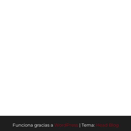
Funciona gracias a
WordPress
|
Tema:
Head Blog