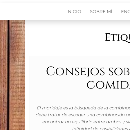
INICIO
SOBRE MÍ
EN
Etiq
Consejos sob
comida
El maridaje es la búsqueda de la combinac
debe tratar de escoger una combinación qu
encontrar un equilibrio entre ambos y si
infinidad de posibilidade