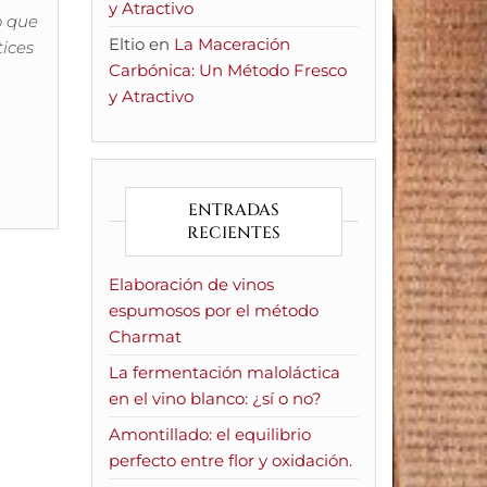
y Atractivo
o que
Eltio
en
La Maceración
tices
Carbónica: Un Método Fresco
y Atractivo
ENTRADAS
RECIENTES
Elaboración de vinos
espumosos por el método
Charmat
La fermentación maloláctica
en el vino blanco: ¿sí o no?
Amontillado: el equilibrio
perfecto entre flor y oxidación.