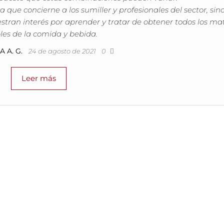
que concierne a los sumiller y profesionales del sector, sin
stran interés por aprender y tratar de obtener todos los ma
les de la comida y bebida.
 A. G.
24 de agosto de 2021
0
Leer más