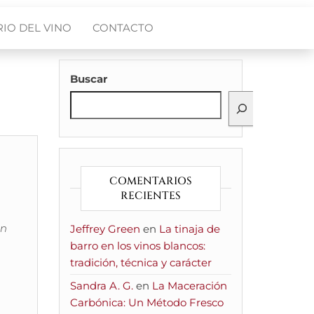
IO DEL VINO
CONTACTO
Buscar
COMENTARIOS
RECIENTES
en
Jeffrey Green
en
La tinaja de
barro en los vinos blancos:
tradición, técnica y carácter
Sandra A. G.
en
La Maceración
Carbónica: Un Método Fresco