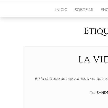
INICIO
SOBRE MÍ
EN
Etiq
la vi
En la entrada de hoy vamos a ver que e
Por
SANDR