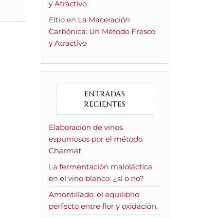
y Atractivo
Eltio
en
La Maceración
Carbónica: Un Método Fresco
y Atractivo
ENTRADAS
RECIENTES
Elaboración de vinos
espumosos por el método
Charmat
La fermentación maloláctica
en el vino blanco: ¿sí o no?
Amontillado: el equilibrio
perfecto entre flor y oxidación.