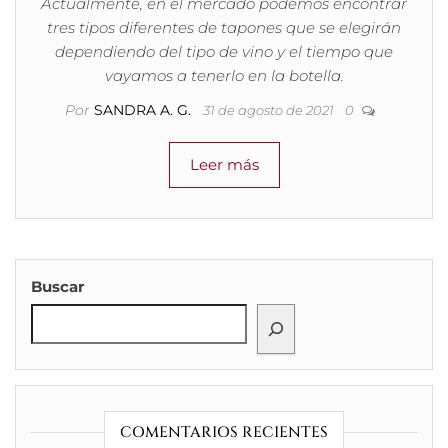
Actualmente, en el mercado podemos encontrar
tres tipos diferentes de tapones que se elegirán
dependiendo del tipo de vino y el tiempo que
vayamos a tenerlo en la botella.
Por
SANDRA A. G.
31 de agosto de 2021
0
Leer más
Buscar
COMENTARIOS RECIENTES