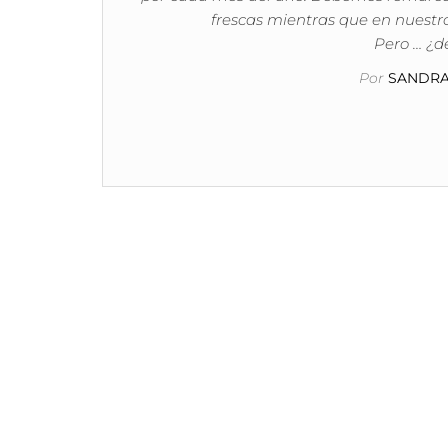
frescas mientras que en nuestr
Pero … ¿de
Por
SANDRA 