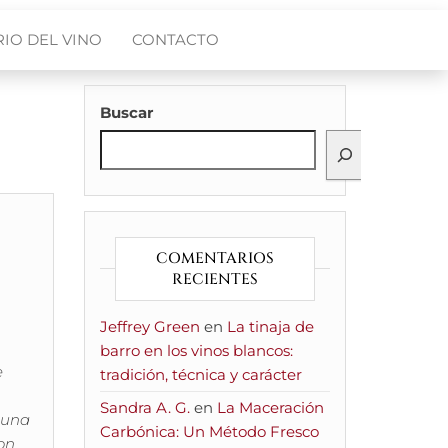
IO DEL VINO
CONTACTO
Buscar
COMENTARIOS
RECIENTES
Jeffrey Green
en
La tinaja de
barro en los vinos blancos:
e
tradición, técnica y carácter
Sandra A. G.
en
La Maceración
 una
Carbónica: Un Método Fresco
on