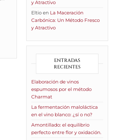
y Atractivo
Eltio
en
La Maceración
Carbónica: Un Método Fresco
y Atractivo
ENTRADAS
RECIENTES
Elaboración de vinos
espumosos por el método
Charmat
La fermentación maloláctica
en el vino blanco: ¿sí o no?
Amontillado: el equilibrio
perfecto entre flor y oxidación.