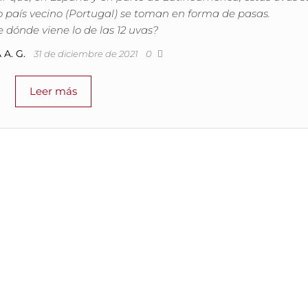
o país vecino (Portugal) se toman en forma de pasas.
 dónde viene lo de las 12 uvas?
A. G.
31 de diciembre de 2021
0
Leer más