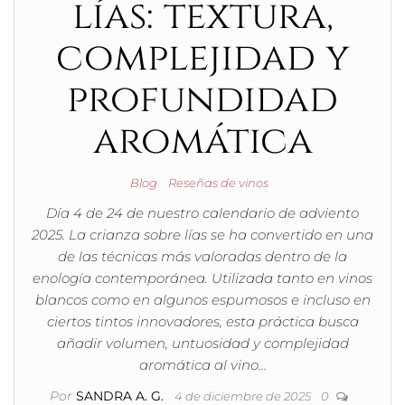
lías: textura,
complejidad y
profundidad
aromática
Blog
Reseñas de vinos
Día 4 de 24 de nuestro calendario de adviento
2025. La crianza sobre lías se ha convertido en una
de las técnicas más valoradas dentro de la
enología contemporánea. Utilizada tanto en vinos
blancos como en algunos espumosos e incluso en
ciertos tintos innovadores, esta práctica busca
añadir volumen, untuosidad y complejidad
aromática al vino…
Por
SANDRA A. G.
4 de diciembre de 2025
0