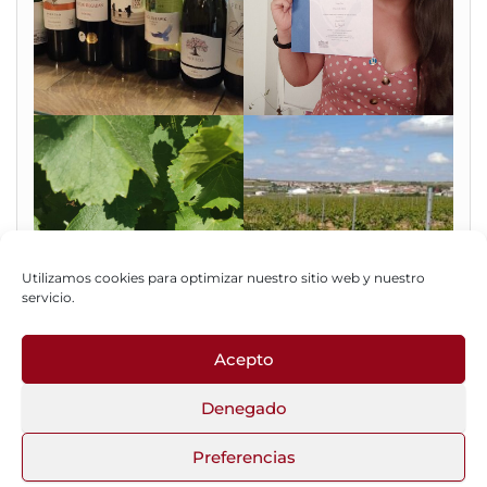
Utilizamos cookies para optimizar nuestro sitio web y nuestro
servicio.
Acepto
Fotos del Blog
Denegado
Preferencias