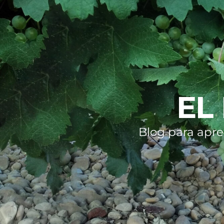
EL
Blog para apre