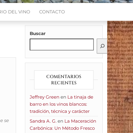
IO DEL VINO
CONTACTO
Buscar
COMENTARIOS
RECIENTES
Jeffrey Green
en
La tinaja de
barro en los vinos blancos:
tradición, técnica y carácter
ue se
Sandra A. G.
en
La Maceración
Carbónica: Un Método Fresco