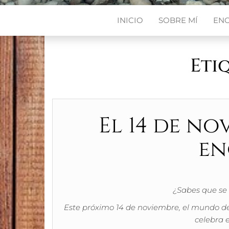
INICIO
SOBRE MÍ
EN
Eti
El 14 de no
en
¿Sabes que se 
Este próximo 14 de noviembre, el mundo del
celebra 