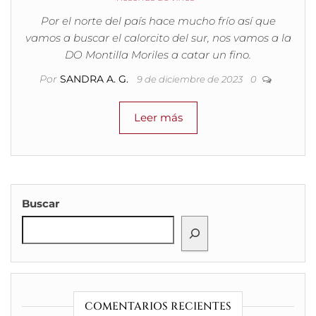
Por el norte del país hace mucho frío así que
vamos a buscar el calorcito del sur, nos vamos a la
DO Montilla Moriles a catar un fino.
Por
SANDRA A. G.
9 de diciembre de 2023
0
Leer más
Buscar
COMENTARIOS RECIENTES