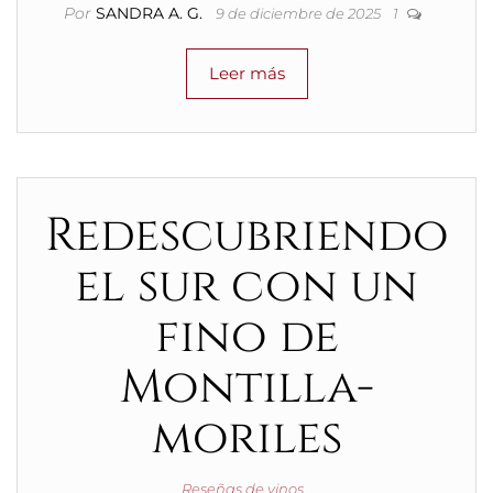
Por
SANDRA A. G.
9 de diciembre de 2025
1
Leer más
Redescubriendo
el sur con un
fino de
Montilla-
moriles
Reseñas de vinos