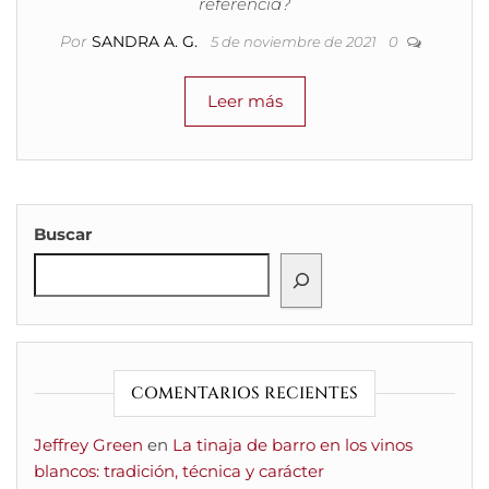
referencia?
Por
SANDRA A. G.
5 de noviembre de 2021
0
Leer más
Buscar
COMENTARIOS RECIENTES
Jeffrey Green
en
La tinaja de barro en los vinos
blancos: tradición, técnica y carácter