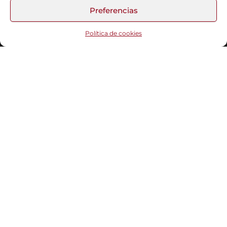
Preferencias
Funciona gracias a
WordPress
|
Tema:
Head Blog
Política de cookies