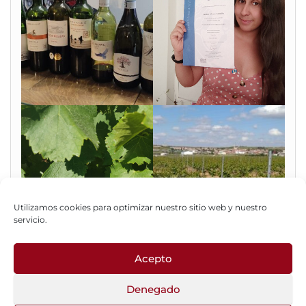
Utilizamos cookies para optimizar nuestro sitio web y nuestro
servicio.
Acepto
Fotos del Blog
Denegado