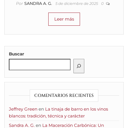
Por
SANDRA A. G.
5 de diciembre de 2025
0
Leer más
Buscar
COMENTARIOS RECIENTES
Jeffrey Green
en
La tinaja de barro en los vinos
blancos: tradición, técnica y carácter
Sandra A. G.
en
La Maceración Carbónica: Un