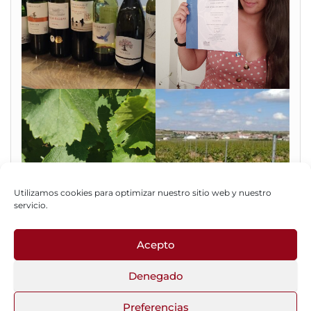
Utilizamos cookies para optimizar nuestro sitio web y nuestro
servicio.
Acepto
Fotos del Blog
Denegado
Preferencias