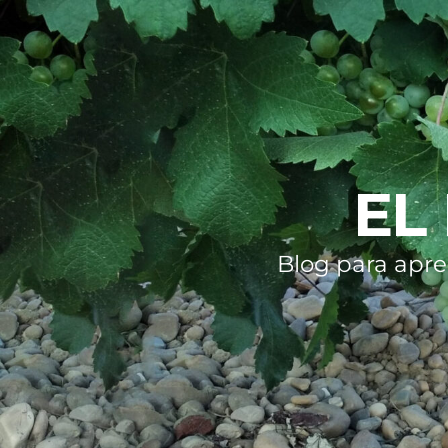
EL
Blog para apre