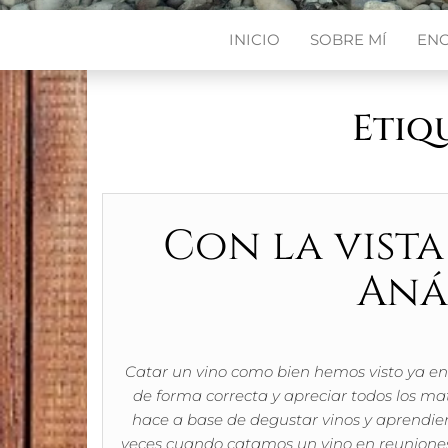
INICIO
SOBRE MÍ
EN
Etiq
Con la vista
Anál
Catar un vino como bien hemos visto ya en
de forma correcta y apreciar todos los ma
hace a base de degustar vinos y aprendiend
veces cuando catamos un vino en reuniones