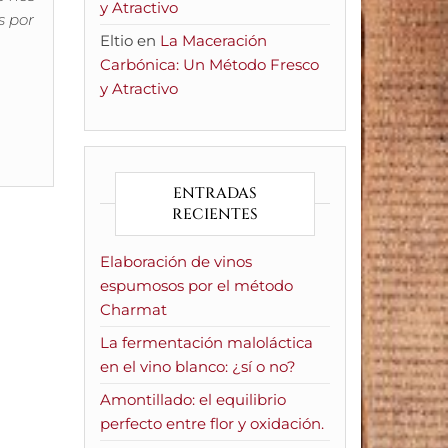
y Atractivo
s por
Eltio
en
La Maceración
Carbónica: Un Método Fresco
y Atractivo
ENTRADAS
RECIENTES
Elaboración de vinos
espumosos por el método
Charmat
La fermentación maloláctica
en el vino blanco: ¿sí o no?
Amontillado: el equilibrio
perfecto entre flor y oxidación.