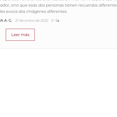
ador, sino que esas dos personas tienen recuerdos diferente
o les evoca dos imágenes diferentes.
A A. G.
21 de enero de 2022
0
Leer más