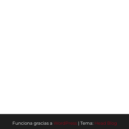
Funciona gracias a
WordPress
|
Tema:
Head Blog