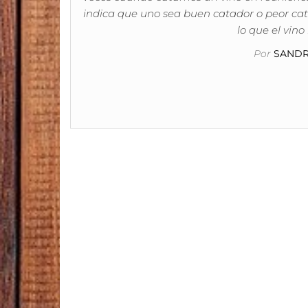
indica que uno sea buen catador o peor cat
lo que el vin
Por
SANDR