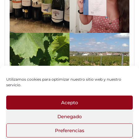
Utilizamos cookies para optimizar nuestro sitio web y nuestro
servicio.
Acepto
Fotos del Blog
Denegado
Preferencias