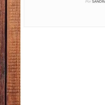
Por
SANDRA