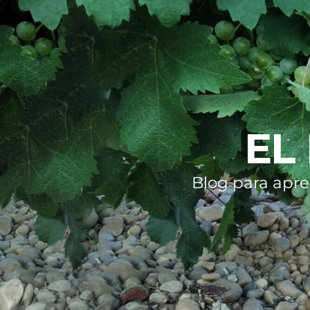
EL
Blog para apre