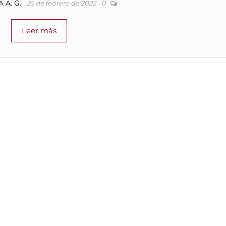
 A. G.
25 de febrero de 2022
0
Leer más