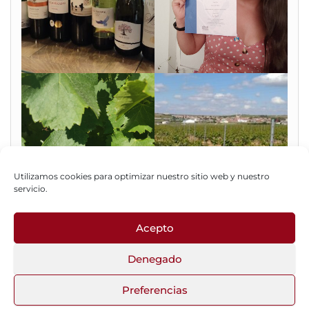
Utilizamos cookies para optimizar nuestro sitio web y nuestro
servicio.
Acepto
Fotos del Blog
Denegado
Preferencias