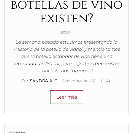
botellas de vino
existen?
Blog
La semana pasada estuvimos presentando la
«Historia de la botella de vidrio” y mencionamos
que la botella estándar de vino tiene una
capacidad de 750 ml, pero … ¿Sabías que existen
muchos más tamaños?
Por
SANDRA A. G.
7 de mayo de 2021
0
Leer más