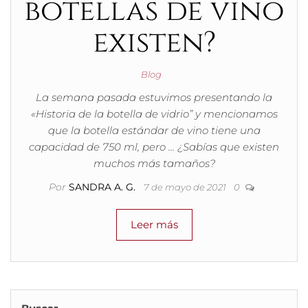
botellas de vino
existen?
Blog
La semana pasada estuvimos presentando la
«Historia de la botella de vidrio” y mencionamos
que la botella estándar de vino tiene una
capacidad de 750 ml, pero … ¿Sabías que existen
muchos más tamaños?
Por
SANDRA A. G.
7 de mayo de 2021
0
Leer más