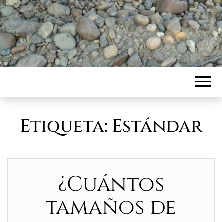
Etiqueta:
Estándar
¿Cuántos
tamaños de