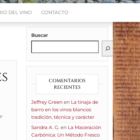
IO DEL VINO
CONTACTO
Buscar
es
COMENTARIOS
RECIENTES
Jeffrey Green
en
La tinaja de
barro en los vinos blancos:
ue
tradición, técnica y carácter
Sandra A. G.
en
La Maceración
Carbónica: Un Método Fresco