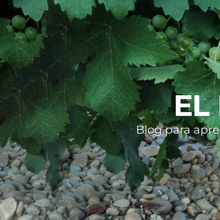
EL
Blog para apre