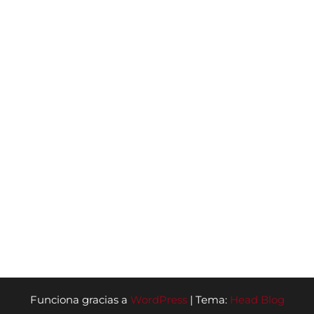
Funciona gracias a
WordPress
|
Tema:
Head Blog