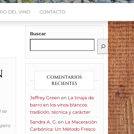
IO DEL VINO
CONTACTO
Buscar
n
COMENTARIOS
RECIENTES
Jeffrey Green
en
La tinaja de
barro en los vinos blancos:
l se
tradición, técnica y carácter
Sandra A. G.
en
La Maceración
 pero
Carbónica: Un Método Fresco