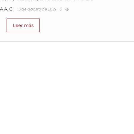
 A. G.
13 de agosto de 2021
0
Leer más