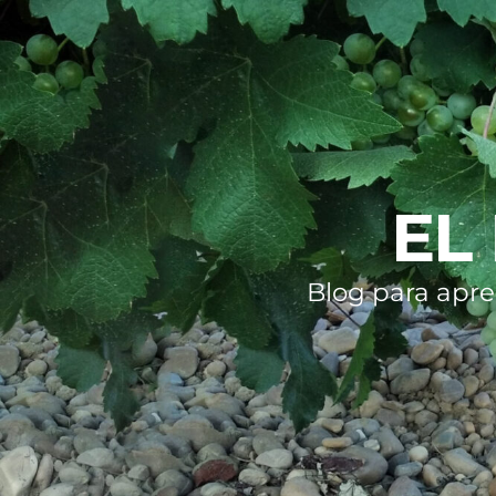
EL
Blog para apre