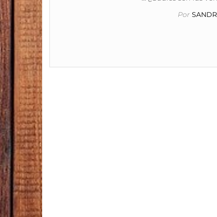
Por
SANDRA