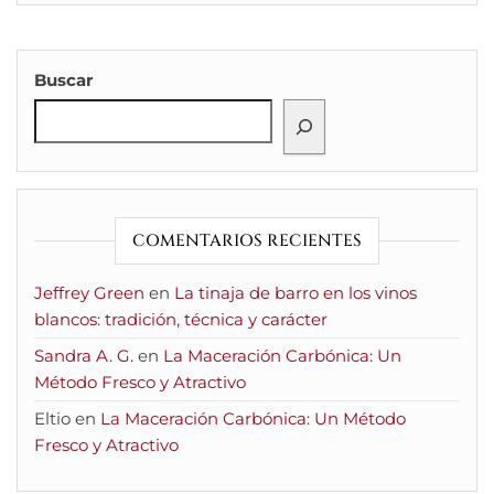
Buscar
COMENTARIOS RECIENTES
Jeffrey Green
en
La tinaja de barro en los vinos
blancos: tradición, técnica y carácter
Sandra A. G.
en
La Maceración Carbónica: Un
Método Fresco y Atractivo
Eltio
en
La Maceración Carbónica: Un Método
Fresco y Atractivo