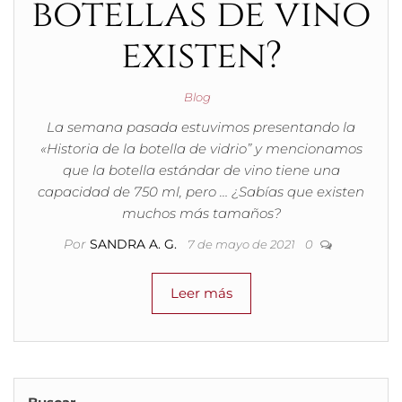
botellas de vino
existen?
Blog
La semana pasada estuvimos presentando la
«Historia de la botella de vidrio” y mencionamos
que la botella estándar de vino tiene una
capacidad de 750 ml, pero … ¿Sabías que existen
muchos más tamaños?
Por
SANDRA A. G.
7 de mayo de 2021
0
Leer más