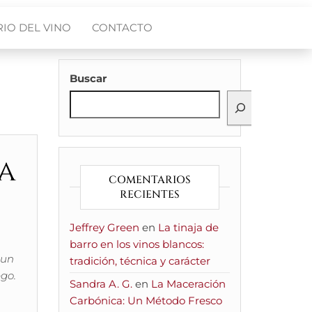
IO DEL VINO
CONTACTO
Buscar
a
COMENTARIOS
RECIENTES
Jeffrey Green
en
La tinaja de
barro en los vinos blancos:
 un
tradición, técnica y carácter
ego.
Sandra A. G.
en
La Maceración
Carbónica: Un Método Fresco