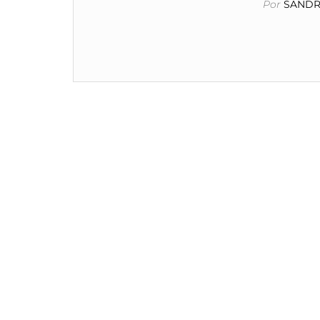
Por
SANDRA