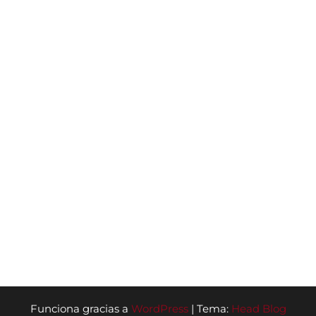
Funciona gracias a
WordPress
|
Tema:
Head Blog