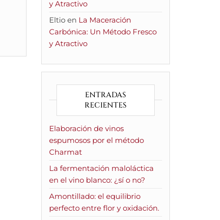
y Atractivo
Eltio
en
La Maceración
Carbónica: Un Método Fresco
y Atractivo
ENTRADAS
RECIENTES
Elaboración de vinos
espumosos por el método
Charmat
La fermentación maloláctica
en el vino blanco: ¿sí o no?
Amontillado: el equilibrio
perfecto entre flor y oxidación.