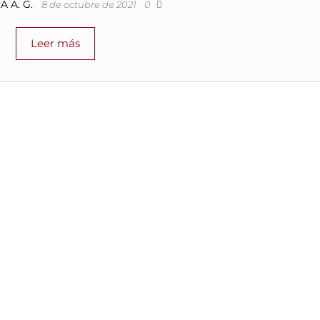
 A. G.
8 de octubre de 2021
0
Leer más