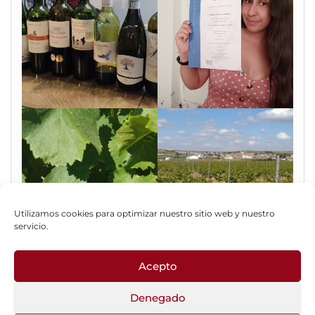
Utilizamos cookies para optimizar nuestro sitio web y nuestro
servicio.
Acepto
Fotos del Blog
Denegado