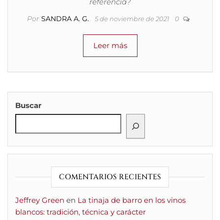
referencia?
Por
SANDRA A. G.
5 de noviembre de 2021
0
Leer más
Buscar
COMENTARIOS RECIENTES
Jeffrey Green
en
La tinaja de barro en los vinos
blancos: tradición, técnica y carácter