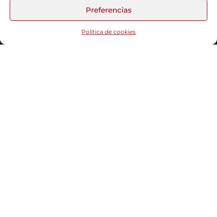
Preferencias
Funciona gracias a
WordPress
|
Tema:
Head Blog
Política de cookies