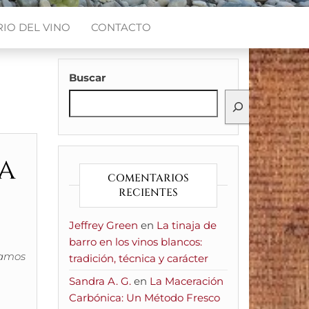
IO DEL VINO
CONTACTO
Buscar
a
COMENTARIOS
RECIENTES
Jeffrey Green
en
La tinaja de
barro en los vinos blancos:
vamos
tradición, técnica y carácter
Sandra A. G.
en
La Maceración
Carbónica: Un Método Fresco