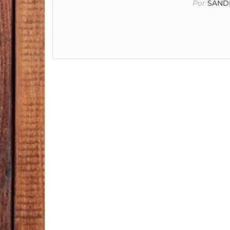
Por
SANDR