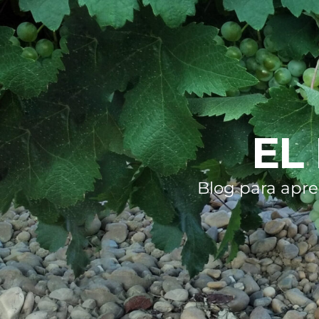
EL
Blog para apre