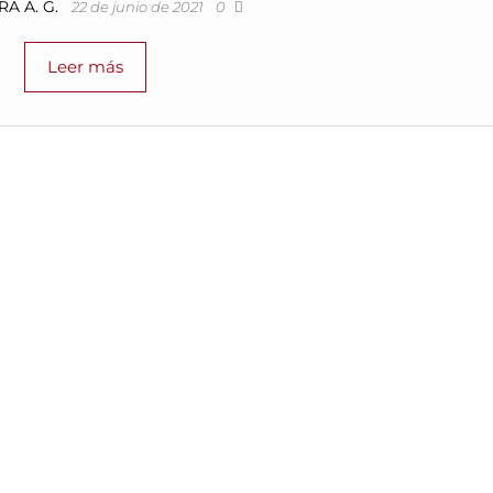
A A. G.
22 de junio de 2021
0
Leer más