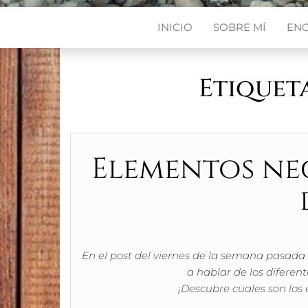
INICIO
SOBRE MÍ
EN
Etiquet
Elementos nec
En el post del viernes de la semana pasada 
a hablar de los diferen
¡Descubre cuales son los