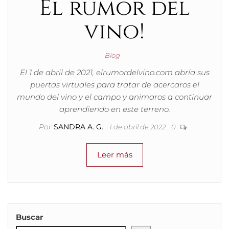
El rumor del
vino!
Blog
El 1 de abril de 2021, elrumordelvino.com abría sus
puertas virtuales para tratar de acercaros el
mundo del vino y el campo y animaros a continuar
aprendiendo en este terreno.
Por
SANDRA A. G.
1 de abril de 2022
0
Leer más
Buscar