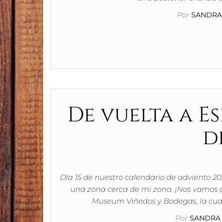
Por
SANDRA 
De vuelta a 
d
Día 15 de nuestro calendario de adviento 
una zona cerca de mi zona. ¡Nos vamos a
Museum Viñedos y Bodegas, la cual
Por
SANDRA 