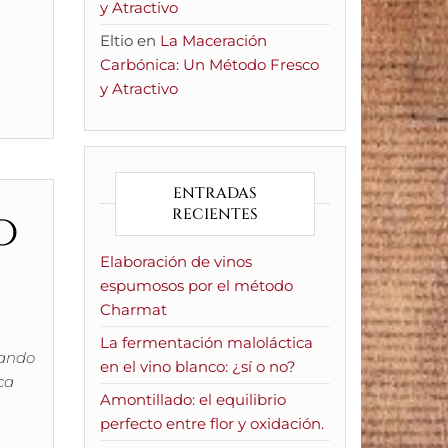
y Atractivo
Eltio
en
La Maceración
Carbónica: Un Método Fresco
y Atractivo
ENTRADAS
o
RECIENTES
Elaboración de vinos
espumosos por el método
Charmat
La fermentación maloláctica
tando
en el vino blanco: ¿sí o no?
ca
Amontillado: el equilibrio
perfecto entre flor y oxidación.