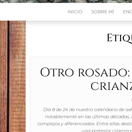
INICIO
SOBRE MÍ
EN
Etiq
Otro rosado:
crian
Día 8 de 24 de nuestro calendario de ad
notablemente en las últimas décadas,
complejos y diferenciados. Entre ellas des
una posterior crianza 