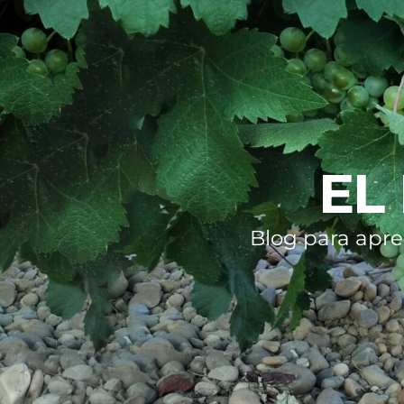
EL
Blog para apre