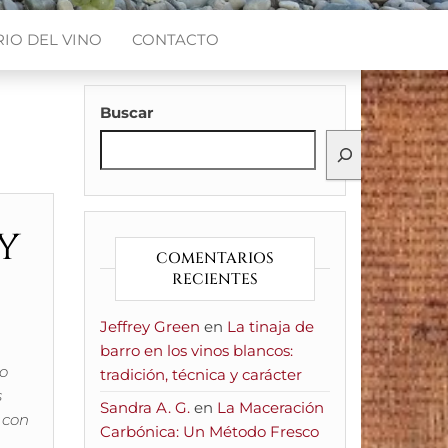
IO DEL VINO
CONTACTO
Buscar
y
COMENTARIOS
RECIENTES
Jeffrey Green
en
La tinaja de
barro en los vinos blancos:
do
tradición, técnica y carácter
s
Sandra A. G.
en
La Maceración
 con
Carbónica: Un Método Fresco