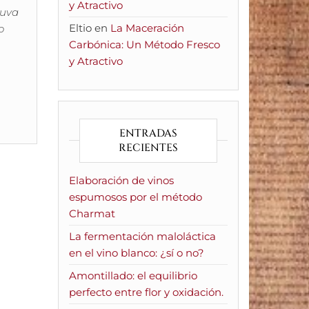
y Atractivo
 uva
Eltio
en
La Maceración
o
Carbónica: Un Método Fresco
y Atractivo
ENTRADAS
RECIENTES
Elaboración de vinos
espumosos por el método
Charmat
La fermentación maloláctica
en el vino blanco: ¿sí o no?
Amontillado: el equilibrio
perfecto entre flor y oxidación.