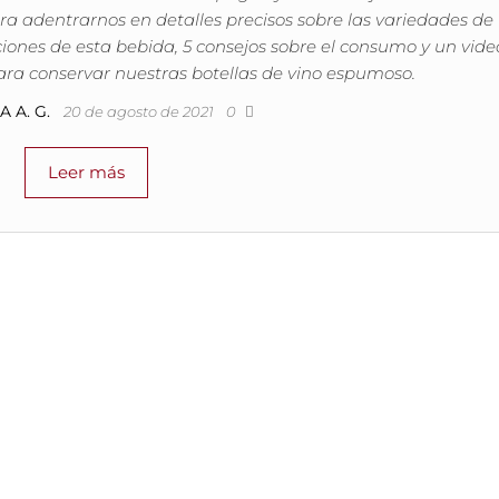
ara adentrarnos en detalles precisos sobre las variedades de
ciones de esta bebida, 5 consejos sobre el consumo y un vide
ara conservar nuestras botellas de vino espumoso.
 A. G.
20 de agosto de 2021
0
Leer más