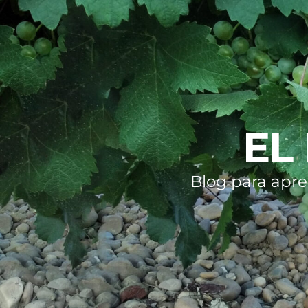
EL
Blog para apre