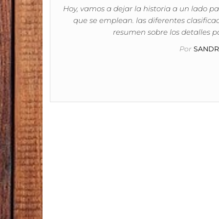
Hoy, vamos a dejar la historia a un lado p
que se emplean. las diferentes clasifica
resumen sobre los detalles p
Por
SANDRA