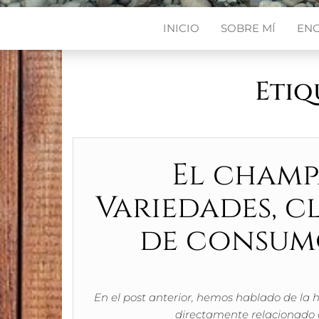
INICIO
SOBRE MÍ
EN
Etiq
El champ
Variedades, c
de consum
En el post anterior, hemos hablado de la
directamente relacionado 