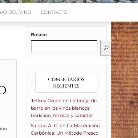
IO DEL VINO
CONTACTO
Buscar
COMENTARIOS
o
RECIENTES
Jeffrey Green
en
La tinaja de
barro en los vinos blancos:
tradición, técnica y carácter
Sandra A. G.
en
La Maceración
taba
Carbónica: Un Método Fresco