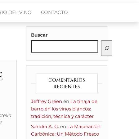
IO DEL VINO
CONTACTO
Buscar
e
COMENTARIOS
RECIENTES
Jeffrey Green
en
La tinaja de
barro en los vinos blancos:
tella
tradición, técnica y carácter
?
Sandra A. G.
en
La Maceración
Carbónica: Un Método Fresco