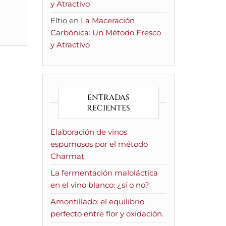
y Atractivo
Eltio
en
La Maceración
Carbónica: Un Método Fresco
y Atractivo
ENTRADAS
RECIENTES
Elaboración de vinos
espumosos por el método
Charmat
La fermentación maloláctica
en el vino blanco: ¿sí o no?
Amontillado: el equilibrio
perfecto entre flor y oxidación.