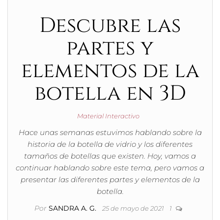
Descubre las
partes y
elementos de la
botella en 3D
Material Interactivo
Hace unas semanas estuvimos hablando sobre la
historia de la botella de vidrio y los diferentes
tamaños de botellas que existen. Hoy, vamos a
continuar hablando sobre este tema, pero vamos a
presentar las diferentes partes y elementos de la
botella.
Por
SANDRA A. G.
25 de mayo de 2021
1