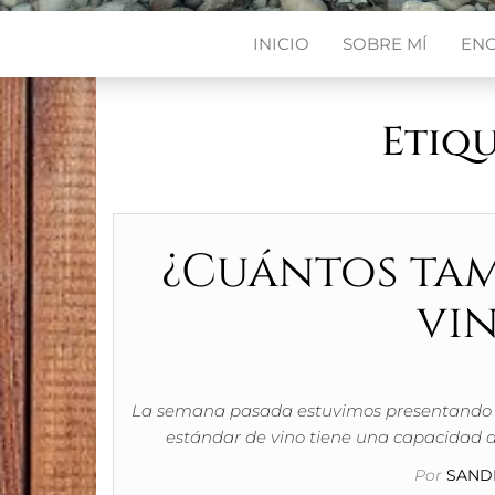
INICIO
SOBRE MÍ
EN
Etiq
¿Cuántos tam
vin
La semana pasada estuvimos presentando la 
estándar de vino tiene una capacidad 
Por
SANDR