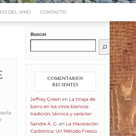
IO DEL VINO
CONTACTO
Buscar
e
COMENTARIOS
RECIENTES
Jeffrey Green
en
La tinaja de
barro en los vinos blancos:
tella
tradición, técnica y carácter
?
Sandra A. G.
en
La Maceración
Carbónica: Un Método Fresco