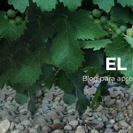
EL
Blog para apre