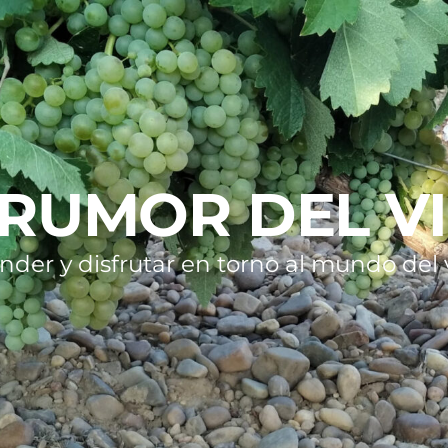
 RUMOR DEL V
nder y disfrutar en torno al mundo del v