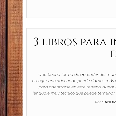
3 libros para 
d
Una buena forma de aprender del mundo d
escoger uno adecuado puede darnos más de 
para adentrarse en este terreno, aunqu
lenguaje muy técnico que puede terminar 
Por
SANDRA