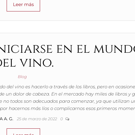
Leer más
iniciarse en el mun
el vino.
Blog
el vino es hacerlo a través de los libros, pero en ocasion
un dolor de cabeza. En el mercado hay miles de libros y g
e no todos son adecuados para comenzar, ya que utilizan u
por hacernos más líos o complicarnos esos primeros momen
 A. G.
25 de marzo de 2022
0