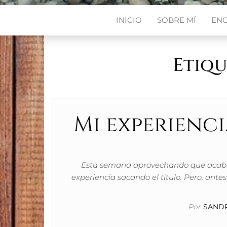
INICIO
SOBRE MÍ
EN
Etiqu
Mi experienci
Esta semana aprovechando que acabo de
experiencia sacando el título. Pero, ante
Por
SANDR