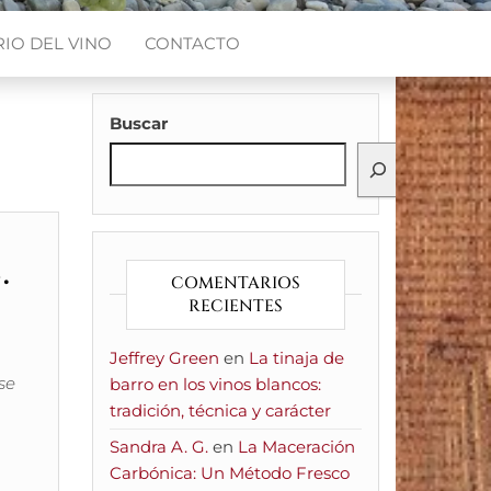
IO DEL VINO
CONTACTO
Buscar
.
COMENTARIOS
RECIENTES
Jeffrey Green
en
La tinaja de
se
barro en los vinos blancos:
tradición, técnica y carácter
Sandra A. G.
en
La Maceración
Carbónica: Un Método Fresco