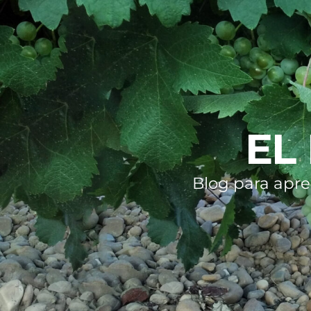
EL
Blog para apre