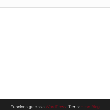
Funciona gracias a
WordPress
|
Tema:
Head Blog