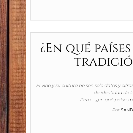
¿En qué país
tradició
El vino y su cultura no son solo datos y cif
de identidad de l
Pero … ¿en qué países p
Por
SAND