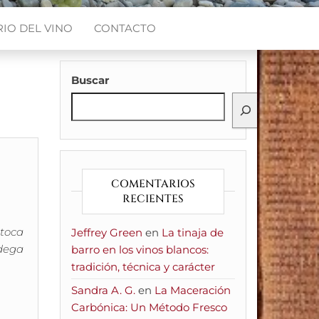
IO DEL VINO
CONTACTO
Buscar
!
COMENTARIOS
RECIENTES
 toca
Jeffrey Green
en
La tinaja de
odega
barro en los vinos blancos:
tradición, técnica y carácter
Sandra A. G.
en
La Maceración
Carbónica: Un Método Fresco