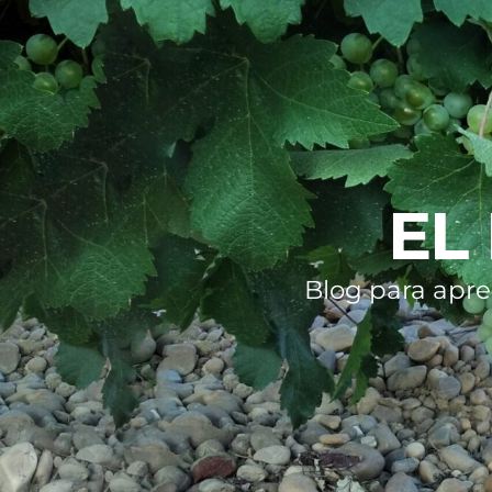
EL
Blog para apre