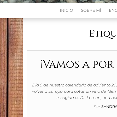
INICIO
SOBRE MÍ
EN
Etiqu
¡Vamos a por 
Día 9 de nuestro calendario de adviento 202
volver a Europa para catar un vino de Al
escogida es Dr. Loosen, una b
Por
SANDRA 