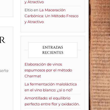
y Atractivo
Eltio
en
La Maceración
Carbónica: Un Método Fresco
y Atractivo
r
ENTRADAS
RECIENTES
Elaboración de vinos
espumosos por el método
 seña
Charmat
La fermentación maloláctica
en el vino blanco: ¿sí o no?
Amontillado: el equilibrio
perfecto entre flor y oxidación.