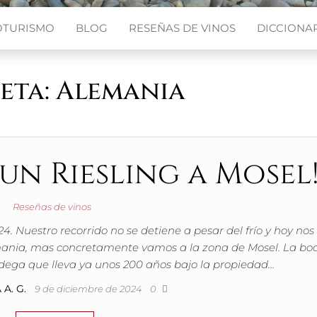
OTURISMO
BLOG
RESEÑAS DE VINOS
DICCIONAR
eta:
Alemania
un Riesling a Mosel
Reseñas de vinos
4. Nuestro recorrido no se detiene a pesar del frío y hoy nos
emania, mas concretamente vamos a la zona de Mosel. La b
odega que lleva ya unos 200 años bajo la propiedad…
A. G.
9 de diciembre de 2024
0