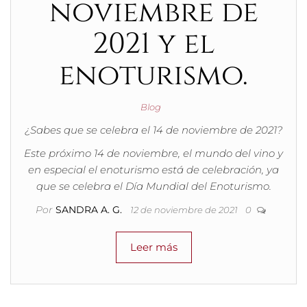
noviembre de
2021 y el
enoturismo.
Blog
¿Sabes que se celebra el 14 de noviembre de 2021?
Este próximo 14 de noviembre, el mundo del vino y
en especial el enoturismo está de celebración, ya
que se celebra el Día Mundial del Enoturismo.
Por
SANDRA A. G.
12 de noviembre de 2021
0
Leer más